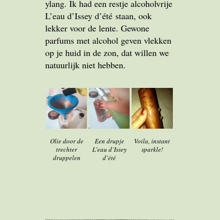
ylang. Ik had een restje alcoholvrije
L’eau d’Issey d’été staan, ook
lekker voor de lente. Gewone
parfums met alcohol geven vlekken
op je huid in de zon, dat willen we
natuurlijk niet hebben.
Olie door de
Een drupje
Voila, instant
trechter
L’eau d’Issey
sparkle!
druppelen
d’été