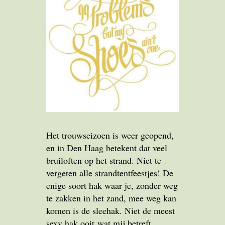
Het trouwseizoen is weer geopend,
en in Den Haag betekent dat veel
bruiloften op het strand. Niet te
vergeten alle strandtentfeestjes! De
enige soort hak waar je, zonder weg
te zakken in het zand, mee weg kan
komen is de sleehak. Niet de meest
sexy hak ooit wat mij betreft,