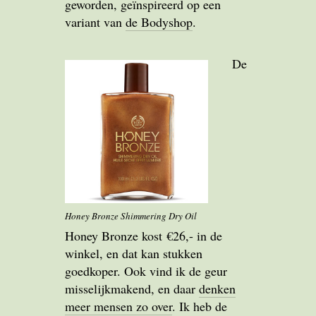
geworden, geïnspireerd op een
variant van
de Bodyshop
.
De
Honey Bronze Shimmering Dry Oil
Honey Bronze kost €26,- in de
winkel, en dat kan stukken
goedkoper. Ook vind ik de geur
misselijkmakend, en daar
denken
meer mensen zo over
. Ik heb de