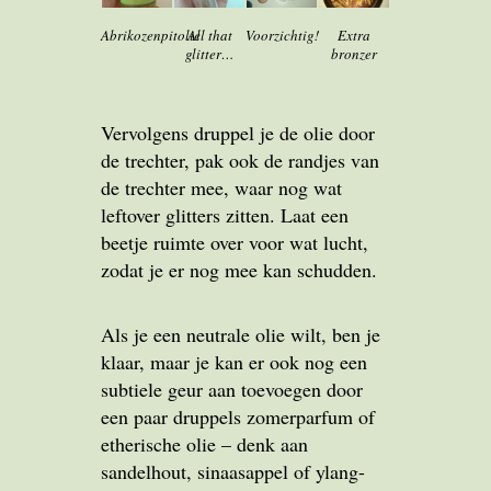
Abrikozenpitolie
All that
Voorzichtig!
Extra
glitter…
bronzer
Vervolgens druppel je de olie door
de trechter, pak ook de randjes van
de trechter mee, waar nog wat
leftover glitters zitten. Laat een
beetje ruimte over voor wat lucht,
zodat je er nog mee kan schudden.
Als je een neutrale olie wilt, ben je
klaar, maar je kan er ook nog een
subtiele geur aan toevoegen door
een paar druppels zomerparfum of
etherische olie – denk aan
sandelhout, sinaasappel of ylang-