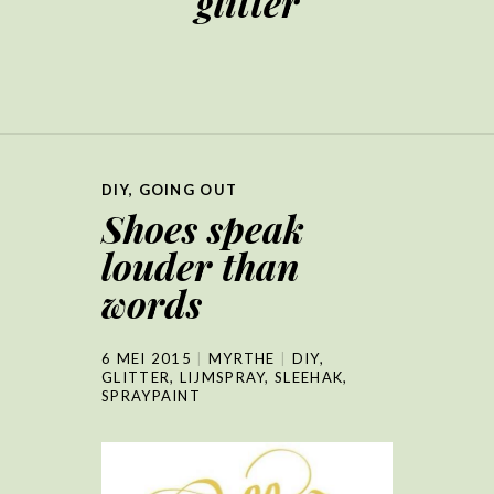
glitter
DIY
,
GOING OUT
Shoes speak
louder than
words
6 MEI 2015
MYRTHE
DIY
,
GLITTER
,
LIJMSPRAY
,
SLEEHAK
,
SPRAYPAINT