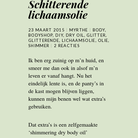
Schitterende
lichaamsolie
23 MAART 2015
MYRTHE
BODY
,
BODYSHOP
,
DIY
,
DRY OIL
,
GLITTER
,
GLITTERENDE
,
LICHAAMSOLIE
,
OLIE
,
SHIMMER
2 REACTIES
Ik ben erg zuinig op m’n huid, en
smeer me dan ook in alsof m’n
leven er vanaf hangt. Nu het
eindelijk lente is, en de panty’s in
de kast mogen blijven liggen,
kunnen mijn benen wel wat extra’s
gebruiken.
Dat extra’s is een zelfgemaakte
‘shimmering dry body oil’