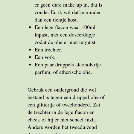
er geen dure make-up in, dat is
zonde. En ik wil dat’ie minder
dan een tientje kost.
Een lege flacon waar 100ml
inpast, met een doseerdopje
zodat de olie er niet uitgutst.
Een trechter.
Een vork.
Een paar druppels alcoholvrije
parfum, of etherische olie.
Gebruk een ondergrond die wel
bestand is tegen een druppel olie of
een glittertje of tweehonderd. Zet
de trechter in de lege flacon en
check of hij er niet scheef inzit.
Anders worden het tweeduizend