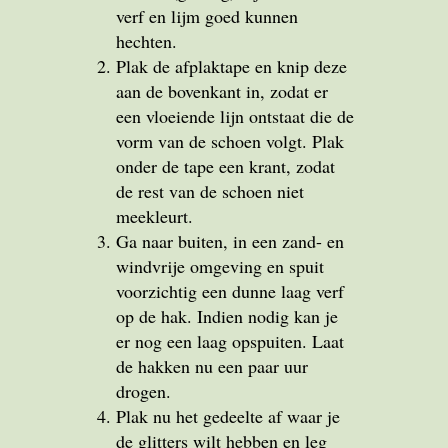
verf en lijm goed kunnen
hechten.
Plak de afplaktape en knip deze
aan de bovenkant in, zodat er
een vloeiende lijn ontstaat die de
vorm van de schoen volgt. Plak
onder de tape een krant, zodat
de rest van de schoen niet
meekleurt.
Ga naar buiten, in een zand- en
windvrije omgeving en spuit
voorzichtig een dunne laag verf
op de hak. Indien nodig kan je
er nog een laag opspuiten. Laat
de hakken nu een paar uur
drogen.
Plak nu het gedeelte af waar je
de glitters wilt hebben en leg