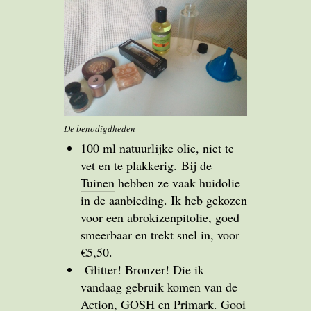
De benodigdheden
100 ml natuurlijke olie, niet te
vet en te plakkerig. Bij d
e
Tuinen
hebben ze vaak huidolie
in de aanbieding. Ik heb gekozen
voor een
abrokizenpitolie
, goed
smeerbaar en trekt snel in, voor
€5,50.
Glitter! Bronzer! Die ik
vandaag gebruik komen van de
Action, GOSH en Primark. Gooi