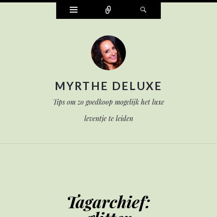
Widgets
Verbind
Zoek
MYRTHE DELUXE
Tips om zo goedkoop mogelijk het luxe
leventje te leiden
Tagarchief: