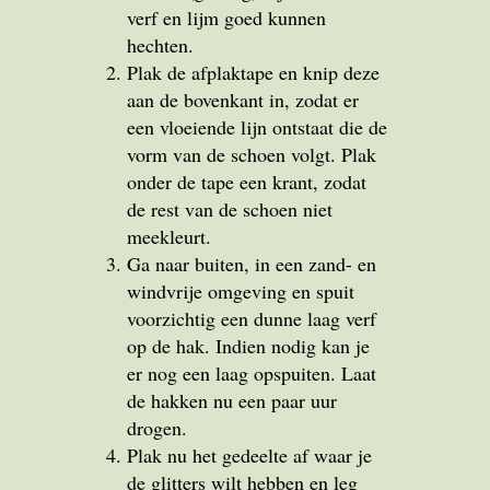
verf en lijm goed kunnen
hechten.
Plak de afplaktape en knip deze
aan de bovenkant in, zodat er
een vloeiende lijn ontstaat die de
vorm van de schoen volgt. Plak
onder de tape een krant, zodat
de rest van de schoen niet
meekleurt.
Ga naar buiten, in een zand- en
windvrije omgeving en spuit
voorzichtig een dunne laag verf
op de hak. Indien nodig kan je
er nog een laag opspuiten. Laat
de hakken nu een paar uur
drogen.
Plak nu het gedeelte af waar je
de glitters wilt hebben en leg