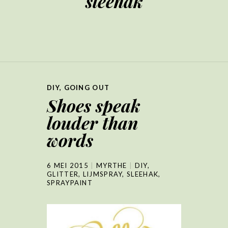
sleehak
DIY
,
GOING OUT
Shoes speak
louder than
words
6 MEI 2015
MYRTHE
DIY
,
GLITTER
,
LIJMSPRAY
,
SLEEHAK
,
SPRAYPAINT