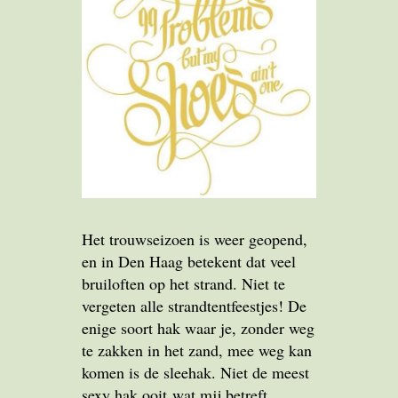
Het trouwseizoen is weer geopend,
en in Den Haag betekent dat veel
bruiloften op het strand. Niet te
vergeten alle strandtentfeestjes! De
enige soort hak waar je, zonder weg
te zakken in het zand, mee weg kan
komen is de sleehak. Niet de meest
sexy hak ooit wat mij betreft,