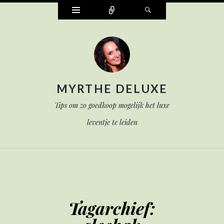
Widgets
Verbind
Zoek
MYRTHE DELUXE
Tips om zo goedkoop mogelijk het luxe
leventje te leiden
Tagarchief: