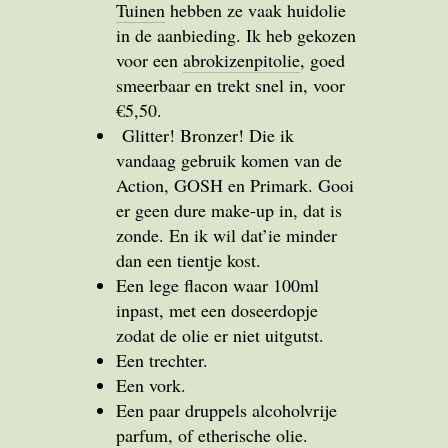
Tuinen
hebben ze vaak huidolie
in de aanbieding. Ik heb gekozen
voor een
abrokizenpitolie
, goed
smeerbaar en trekt snel in, voor
€5,50.
Glitter! Bronzer! Die ik
vandaag gebruik komen van de
Action, GOSH en Primark. Gooi
er geen dure make-up in, dat is
zonde. En ik wil dat’ie minder
dan een tientje kost.
Een lege flacon waar 100ml
inpast, met een doseerdopje
zodat de olie er niet uitgutst.
Een trechter.
Een vork.
Een paar druppels alcoholvrije
parfum, of etherische olie.