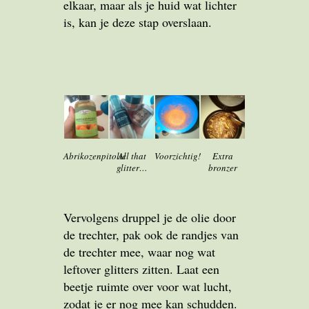
elkaar, maar als je huid wat lichter
is, kan je deze stap overslaan.
Abrikozenpitolie
All that
Voorzichtig!
Extra
glitter…
bronzer
Vervolgens druppel je de olie door
de trechter, pak ook de randjes van
de trechter mee, waar nog wat
leftover glitters zitten. Laat een
beetje ruimte over voor wat lucht,
zodat je er nog mee kan schudden.