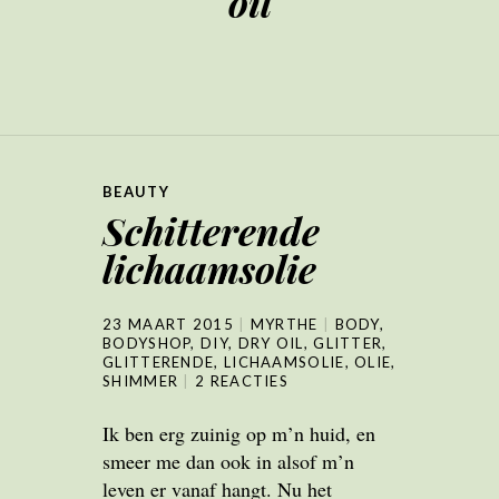
oil
BEAUTY
Schitterende
lichaamsolie
23 MAART 2015
MYRTHE
BODY
,
BODYSHOP
,
DIY
,
DRY OIL
,
GLITTER
,
GLITTERENDE
,
LICHAAMSOLIE
,
OLIE
,
SHIMMER
2 REACTIES
Ik ben erg zuinig op m’n huid, en
smeer me dan ook in alsof m’n
leven er vanaf hangt. Nu het