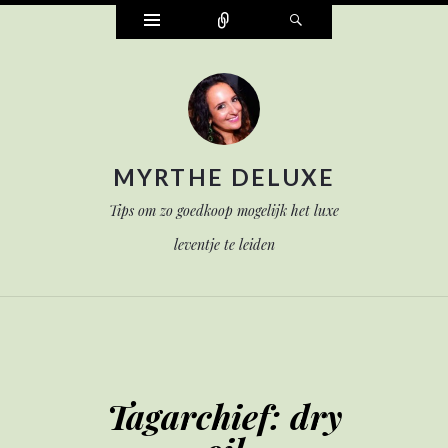
Widgets
Verbind
Zoek
MYRTHE DELUXE
Tips om zo goedkoop mogelijk het luxe
leventje te leiden
Tagarchief:
dry