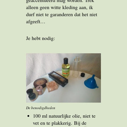
geaccentueerd mag worden. Trek
alleen geen witte kleding aan, ik
durf niet te garanderen dat het niet
afgeeft…
Je hebt nodig:
De benodigdheden
100 ml natuurlijke olie, niet te
vet en te plakkerig. Bij d
e