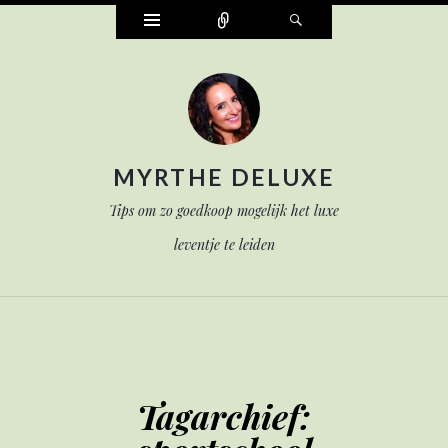
Widgets
Verbind
Zoek
MYRTHE DELUXE
Tips om zo goedkoop mogelijk het luxe
leventje te leiden
Tagarchief: