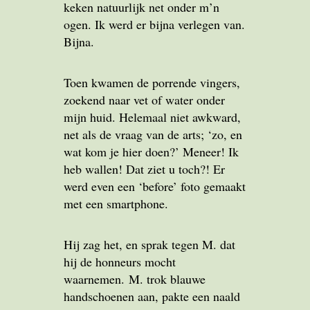
keken natuurlijk net onder m’n
ogen. Ik werd er bijna verlegen van.
Bijna.
Toen kwamen de porrende vingers,
zoekend naar vet of water onder
mijn huid. Helemaal niet awkward,
net als de vraag van de arts; ‘zo, en
wat kom je hier doen?’ Meneer! Ik
heb wallen! Dat ziet u toch?! Er
werd even een ‘before’ foto gemaakt
met een smartphone.
Hij zag het, en sprak tegen M. dat
hij de honneurs mocht
waarnemen. M. trok blauwe
handschoenen aan, pakte een naald