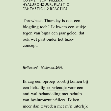
COSMETISCH
,
FILLERS
,
HYALURONZUUR
,
PLASTIC
FANTASTIC
2 REACTIES
Throwback Thursday is ook een
blogding toch? Ik kwam een stukje
tegen van bijna een jaar gelee, dat
ook wel past onder het luxe-
concept.
Hollywood – Madonna, 2003.
Ik zag een oproep voorbij komen bij
een lieftallig
ex-vriendje
voor een
anti-wal behandeling met behulp
van hyaluronzuur-fillers. Ik ben
meer dan tevreden met m’n uiterlijk