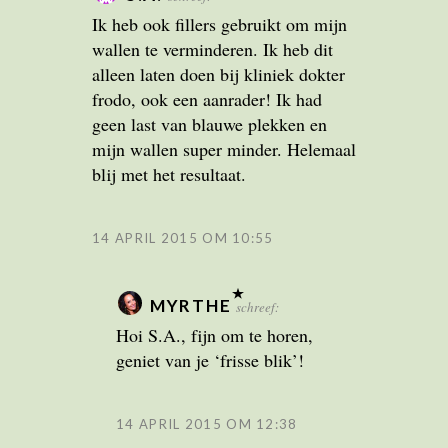
Ik heb ook fillers gebruikt om mijn
wallen te verminderen. Ik heb dit
alleen laten doen bij kliniek dokter
frodo, ook een aanrader! Ik had
geen last van blauwe plekken en
mijn wallen super minder. Helemaal
blij met het resultaat.
14 APRIL 2015 OM 10:55
MYRTHE
schreef:
Hoi S.A., fijn om te horen,
geniet van je ‘frisse blik’!
14 APRIL 2015 OM 12:38