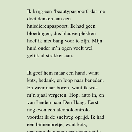
Ik krijg een ‘beautypaspoort’ dat me
doet denken aan een
huisdierenpaspoort. Ik had geen
bloedingen, dus blauwe plekken
hoef ik niet bang voor te zijn. Mijn
huid onder m’n ogen voelt wel
gelijk al strakker aan.
Ik geef hem maar een hand, want
kots, bedank, en loop naar beneden.
En weer naar boven, want ik was
m’n sjaal vergeten. Hop, auto in, en
van Leiden naar Den Haag. Eerst
nog even een alcoholcontrole
voordat ik de snelweg oprijd. Ik had
een binnenpretje, want kots,
waarvan de agent vast dacht dat ik