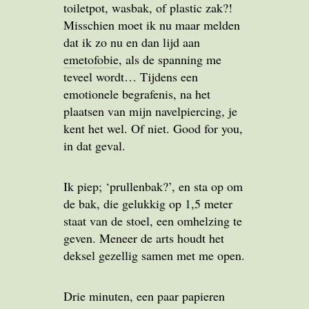
toiletpot, wasbak, of plastic zak?!
Misschien moet ik nu maar melden
dat ik zo nu en dan lijd aan
emetofobie
, als de spanning me
teveel wordt… Tijdens een
emotionele begrafenis, na het
plaatsen van mijn navelpiercing, je
kent het wel. Of niet. Good for you,
in dat geval.
Ik piep; ‘prullenbak?’, en sta op om
de bak, die gelukkig op 1,5 meter
staat van de stoel, een omhelzing te
geven. Meneer de arts houdt het
deksel gezellig samen met me open.
Drie minuten, een paar papieren