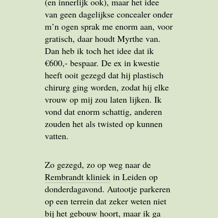
(en innerlijk ook), maar het idee
van geen dagelijkse concealer onder
m’n ogen sprak me enorm aan, voor
gratisch, daar houdt Myrthe van.
Dan heb ik toch het idee dat ik
€600,- bespaar. De ex in kwestie
heeft ooit gezegd dat hij plastisch
chirurg ging worden, zodat hij elke
vrouw op mij zou laten lijken. Ik
vond dat enorm schattig, anderen
zouden het als twisted op kunnen
vatten.
Zo gezegd, zo op weg naar de
Rembrandt kliniek
in Leiden op
donderdagavond. Autootje parkeren
op een terrein dat zeker weten niet
bij het gebouw hoort, maar ik ga