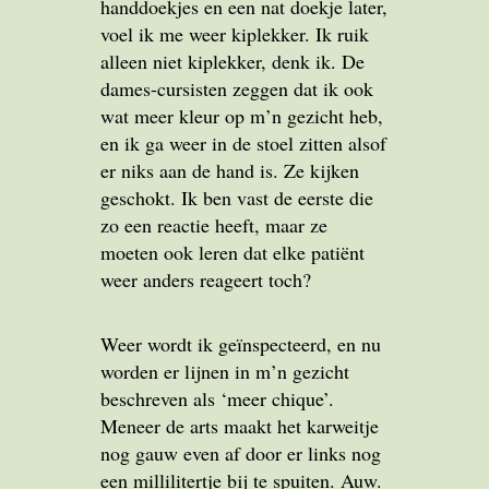
handdoekjes en een nat doekje later,
voel ik me weer kiplekker. Ik ruik
alleen niet kiplekker, denk ik. De
dames-cursisten zeggen dat ik ook
wat meer kleur op m’n gezicht heb,
en ik ga weer in de stoel zitten alsof
er niks aan de hand is. Ze kijken
geschokt. Ik ben vast de eerste die
zo een reactie heeft, maar ze
moeten ook leren dat elke patiënt
weer anders reageert toch?
Weer wordt ik geïnspecteerd, en nu
worden er lijnen in m’n gezicht
beschreven als ‘meer chique’.
Meneer de arts maakt het karweitje
nog gauw even af door er links nog
een millilitertje bij te spuiten. Auw.