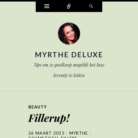
Widgets
Verbind
Zoek
MYRTHE DELUXE
Tips om zo goedkoop mogelijk het luxe
leventje te leiden
BEAUTY
Fillerup!
26 MAART 2015
MYRTHE