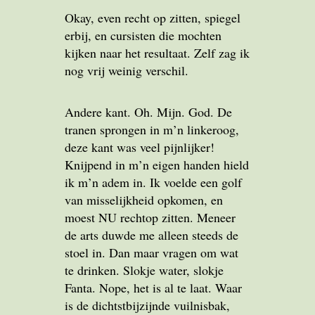
Okay, even recht op zitten, spiegel
erbij, en cursisten die mochten
kijken naar het resultaat. Zelf zag ik
nog vrij weinig verschil.
Andere kant. Oh. Mijn. God. De
tranen sprongen in m’n linkeroog,
deze kant was veel pijnlijker!
Knijpend in m’n eigen handen hield
ik m’n adem in. Ik voelde een golf
van misselijkheid opkomen, en
moest NU rechtop zitten. Meneer
de arts duwde me alleen steeds de
stoel in. Dan maar vragen om wat
te drinken. Slokje water, slokje
Fanta. Nope, het is al te laat. Waar
is de dichtstbijzijnde vuilnisbak,