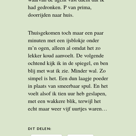
had gedronken. P van prima,
doorrijden naar huis.
Thuisgekomen toch maar een paar
minuten met een ijsblokje onder
m’n ogen, alleen al omdat het zo
lekker koud aanvoelt. De volgende
ochtend kijk ik in de spiegel, en ben
blij met wat ik zie. Minder wal. Zo
simpel is het. Een dun laagje poeder
in plaats van smeerbaar spul. En het
voelt alsof ik tien uur heb geslapen,
met een wakkere blik, terwijl het
echt maar weer vijf uurtjes waren…
DIT DELEN: